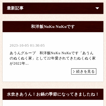
最新記事
和洋飯NuKu NuKuです
2023-10-05 01:30:05
あうんグループ 和洋飯NuKu NuKuです「あうん
のぬくぬく家」として22年愛されてきたぬくぬく家
が2022年...
続きを見る
水炊きあうん！お鍋の季節になってきましたね！