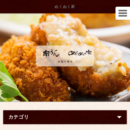
ぬくぬく家
カテゴリ