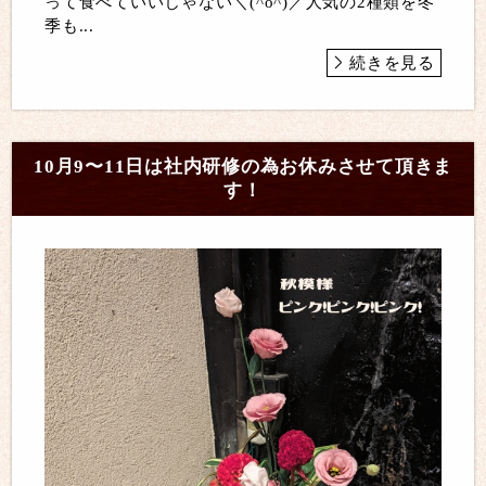
って食べていいじゃない＼(^o^)／人気の2種類を冬
季も...
続きを見る
10月9〜11日は社内研修の為お休みさせて頂きま
す！