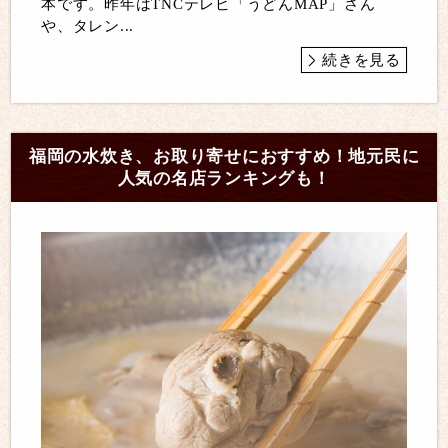
本です。昨年はTNCテレビ「うどんMAP」さん
や、タレン...
続きを見る
福岡の水炊き、お取り寄せにおすすめ！地元民に
人気の名店ランキングも！