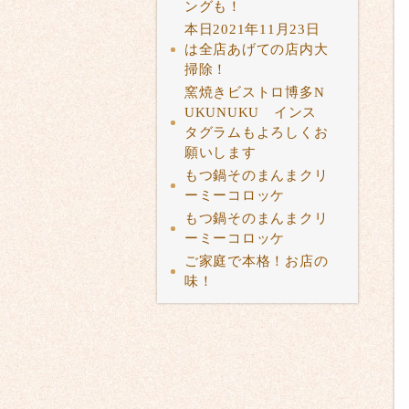
ングも！
本日2021年11月23日
は全店あげての店内大
掃除！
窯焼きビストロ博多N
UKUNUKU インス
タグラムもよろしくお
願いします
もつ鍋そのまんまクリ
ーミーコロッケ
もつ鍋そのまんまクリ
ーミーコロッケ
ご家庭で本格！お店の
味！