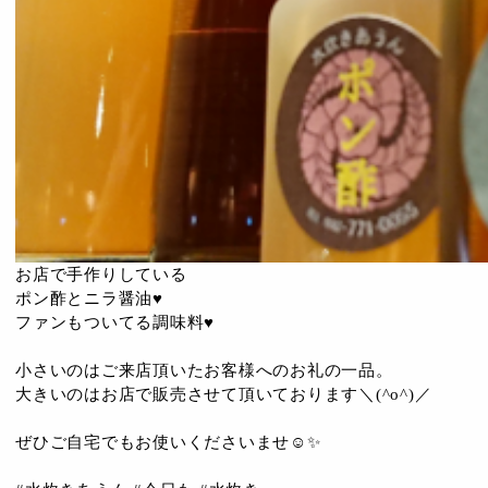
お店で手作りしている
ポン酢とニラ醤油♥️
ファンもついてる調味料♥️
小さいのはご来店頂いたお客様へのお礼の一品。
大きいのはお店で販売させて頂いております＼(^o^)／
ぜひご自宅でもお使いくださいませ☺️✨