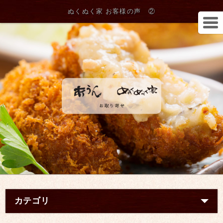
ぬくぬく家 お客様の声 ②
カテゴリ