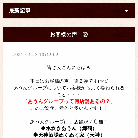
最新記事
お客様の声 ②
2021-04-23 13:42:02
皆さんこんにちは☀
本日はお客様の声、第２弾です(^^)/
あうんグループについてお客様からよく尋ねられる
こと・・・
あうんグループって何店舗あるの？
『
』
このご質問、意外と多いんです！！
あうんグループは、店舗が７店舗！
◆水炊きあうん（舞鶴）
◆天神酒場ぬくぬく家（天神）