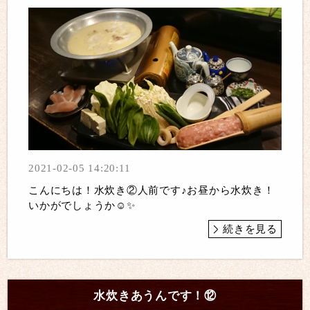
2021-02-05 14:20:11
こんにちは！水炊き②人前です♪お昼から水炊き！
いかがでしょうか☺️✨
続きを見る
水炊きあうんです！⑫