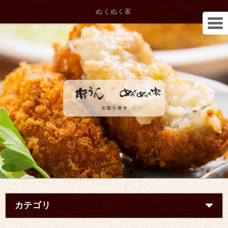
ぬくぬく家
カテゴリ