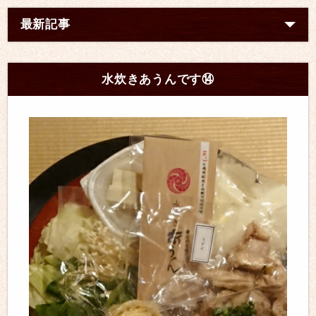
最新記事
水炊きあうんです⑭