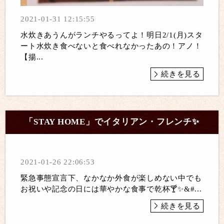
2021-01-31 12:15:55
水炊きあうんがランチやるってよ！明日2/1(月)スタ
ート水炊き食べないと食べれなかったあの！アノ！
【揚...
続きを見る
「STAY HOME」でイタリアン・フレンチ✨
2021-01-26 22:06:53
緊急事態宣言下、なかなか外食が楽しめない中でも
お祝いや記念の日には華やかな食事で乾杯🍸️✨&#...
続きを見る