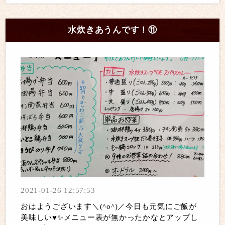
水炊きあうんです！⑪
2021-01-26 12:57:53
おはようございます＼(^o^)／今日も元気にご飯が
美味しい♥️✨メニュー表が無かったかなとアップし