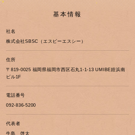
基本情報
社名
株式会社SBSC（エスビーエスシー）
住所
〒819-0025 福岡県福岡市西区石丸1-1-13 UMIBE姪浜南
ビル1F
電話番号
092-836-5200
代表者
牛島 啓太