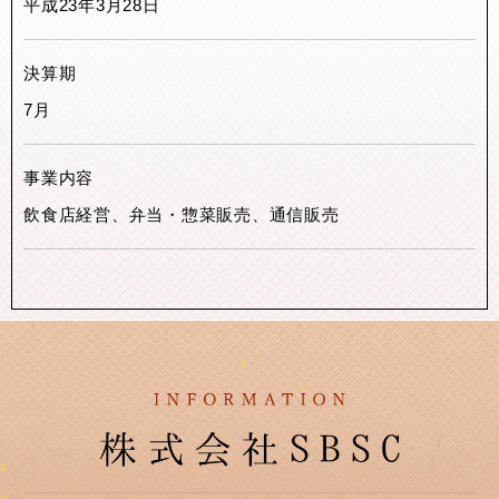
平成23年3月28日
決算期
7月
事業内容
飲食店経営、弁当・惣菜販売、通信販売