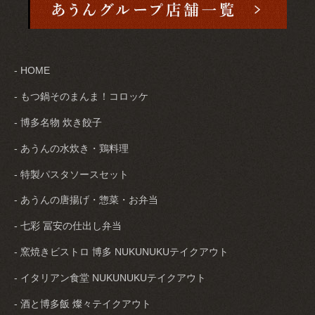
- HOME
- もつ鍋そのまんま！コロッケ
- 博多名物 炊き餃子
- あうんの水炊き・鶏料理
- 特製パスタソースセット
- あうんの唐揚げ・惣菜・お弁当
- 七彩 冨安の仕出し弁当
- 窯焼きビストロ 博多 NUKUNUKUテイクアウト
- イタリアン食堂 NUKUNUKUテイクアウト
- 酒と博多飯 燦々テイクアウト