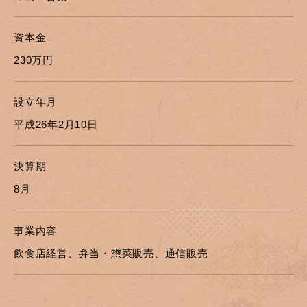
資本金
230万円
設立年月
平成26年2月10日
決算期
8月
事業内容
飲食店経営、弁当・惣菜販売、通信販売